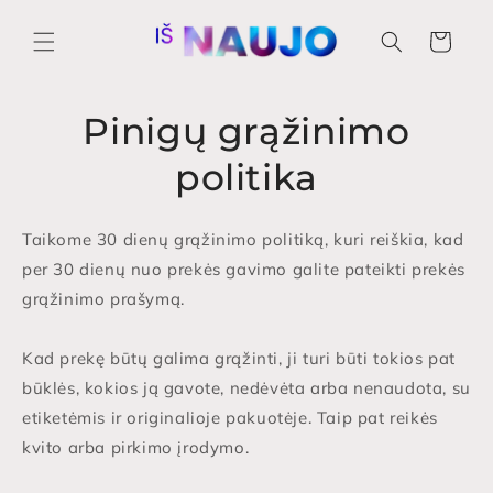
Eiti į
turinį
Krepšelis
Pinigų grąžinimo
politika
Taikome 30 dienų grąžinimo politiką, kuri reiškia, kad
per 30 dienų nuo prekės gavimo galite pateikti prekės
grąžinimo prašymą.
Kad prekę būtų galima grąžinti, ji turi būti tokios pat
būklės, kokios ją gavote, nedėvėta arba nenaudota, su
etiketėmis ir originalioje pakuotėje. Taip pat reikės
kvito arba pirkimo įrodymo.