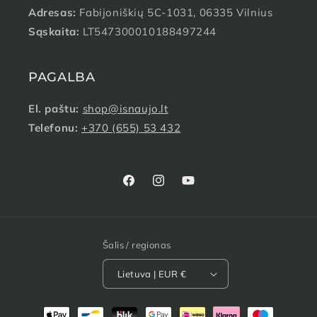
Adresas:
Fabijoniškių 5C-1031, 06335 Vilnius
Sąskaita:
LT547300010188497244
PAGALBA
El. paštu:
shop@isnaujo.lt
Telefonu:
‭+370 (655) 53 432‬
„Facebook“
„Instagram“
„YouTube“
Šalis / regionas
Lietuva | EUR €
Mokėjimo