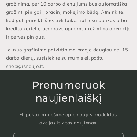
grąžinimą, per 10 darbo dienų jums bus automatiškai
grąžinti pinigai į pradinį mokėjimo būdą. Atminkite,
kad gali prireikti šiek tiek laiko, kol jūsų bankas arba
kredito kortelių bendrovė apdoros grąžinimo operaciją
ir perves pinigus.
Jei nuo grąžinimo patvirtinimo praėjo daugiau nei 15
darbo dienų, susisiekite su mumis el. paštu
shop@isnaujo.lt
.
Prenumeruok
naujienlaiškį
El. paštu pranešime apie naujus produktus,
akcijas it kitas naujienas.